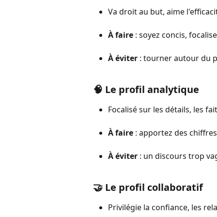
Va droit au but, aime l'efficaci
À faire
 : soyez concis, focalis
À éviter
 : tourner autour du 
🧠 Le profil analytique
Focalisé sur les détails, les fai
À faire
 : apportez des chiffre
À éviter
 : un discours trop v
🤝 Le profil collaboratif
Privilégie la confiance, les rela