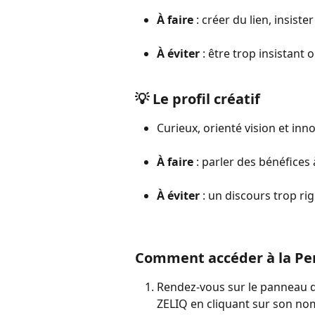
À faire
 : créer du lien, insis
À éviter
 : être trop insistant 
💡 Le profil créatif
Curieux, orienté vision et inn
À faire
 : parler des bénéfice
À éviter
 : un discours trop ri
Comment accéder à la Per
Rendez-vous sur le panneau d
ZELIQ en cliquant sur son no