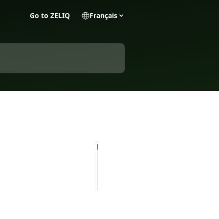
Go to ZELIQ
Français