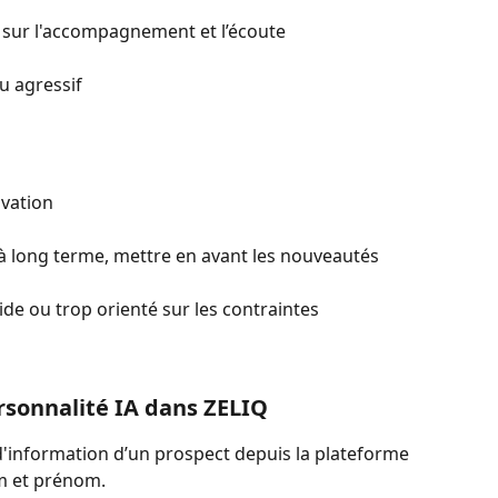
ter sur l'accompagnement et l’écoute
ou agressif
ovation
s à long terme, mettre en avant les nouveautés
gide ou trop orienté sur les contraintes
sonnalité IA dans ZELIQ
'information d’un prospect depuis la plateforme 
m et prénom.