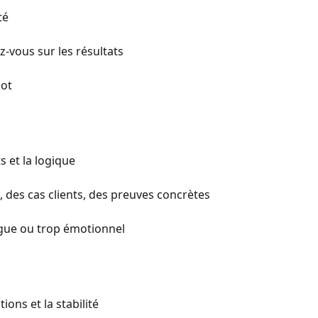
té
ez-vous sur les résultats
pot
ts et la logique
s, des cas clients, des preuves concrètes
ague ou trop émotionnel
tions et la stabilité