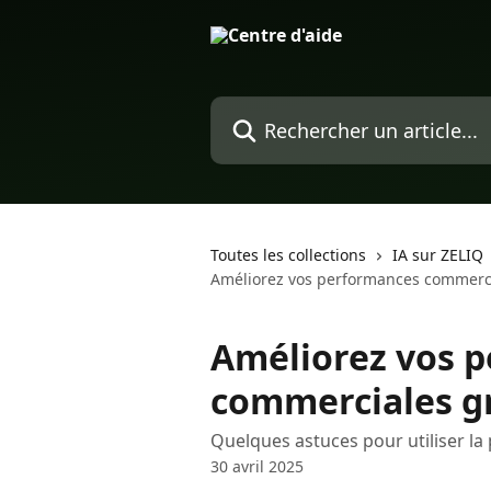
Passer au contenu principal
Rechercher un article...
Toutes les collections
IA sur ZELIQ
Améliorez vos performances commercia
Améliorez vos 
commerciales gr
Quelques astuces pour utiliser la p
30 avril 2025