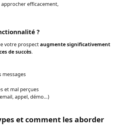
s approcher efficacement,
nctionnalité ?
de votre prospect 
augmente significativement 
ces de succès
.
os messages
es et mal perçues
(email, appel, démo…)
types et comment les aborder