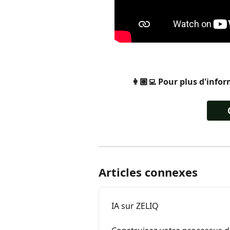
👩🏼‍💻 Pour plus d'info
Articles connexes
IA sur ZELIQ