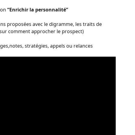
ion 
“Enrichir la personnalité”
s proposées avec le digramme, les traits de 
s sur comment approcher le prospect)
es,notes, stratégies, appels ou relances