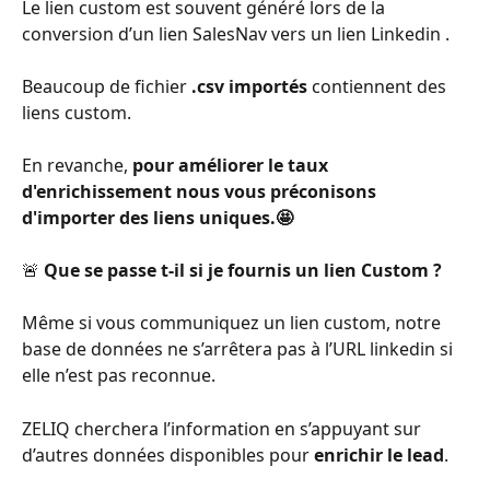
Le lien custom est souvent généré lors de la 
conversion d’un lien SalesNav vers un lien Linkedin . 
Beaucoup de fichier 
.csv importés
 contiennent des 
liens custom. 
​En revanche, 
pour améliorer le taux 
d'enrichissement nous vous préconisons 
d'importer des liens uniques.🤩
🚨
 Que se passe t-il si je fournis un lien Custom
?
Même si vous communiquez un lien custom, notre 
base de données ne s’arrêtera pas à l’URL linkedin si 
elle n’est pas reconnue.
ZELIQ cherchera l’information en s’appuyant sur 
d’autres données disponibles pour 
enrichir le lead
.