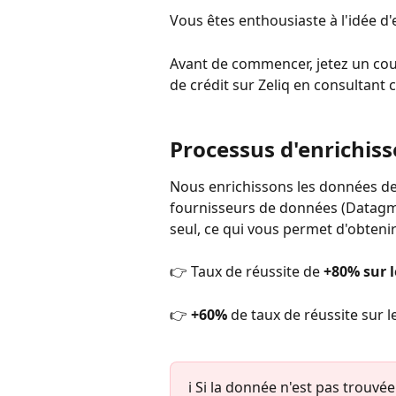
Vous êtes enthousiaste à l'idée d
Avant de commencer, jetez un cou
de crédit sur Zeliq en consultant c
Processus d'enrichis
Nous enrichissons les données de
fournisseurs de données (Datagma,
seul, ce qui vous permet d'obtenir
👉 Taux de réussite de 
+80% sur l
👉 
+60% 
de taux de réussite
sur l
ℹ️ Si la donnée n'est pas trouvée