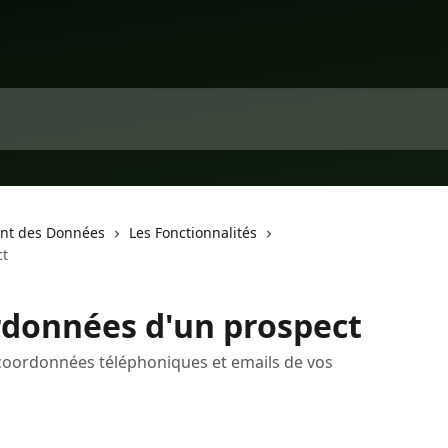
nt des Données
Les Fonctionnalités
ct
ordonnées d'un prospect
coordonnées téléphoniques et emails de vos