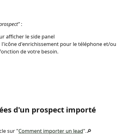
 prospect"
 :
r afficher le side panel
r l'icône d'enrichissement pour le téléphone et/ou 
 fonction de votre besoin.
ées d'un prospect importé 
cle sur "
Comment importer un lead
".🔎