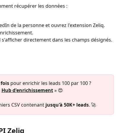
omment récupérer les données :
edIn de la personne et ouvrez l'extension Zeliq.
'enrichissement.
 s'afficher directement dans les champs désignés.
 fois
 pour enrichir les leads 100 par 100 ? 
 
Hub d'enrichissement
 » 😍 
chiers CSV contenant 
jusqu'à 50K+ leads
. 🚀
PI Zeliq