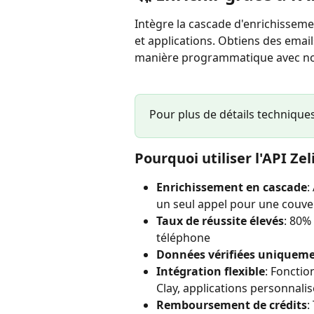
Intègre la cascade d'enrichisseme
et applications. Obtiens des emai
manière programmatique avec not
Pour plus de détails techniques
Pourquoi utiliser l'API Ze
Enrichissement en cascade
:
un seul appel pour une couv
Taux de réussite élevés
: 80%
téléphone
Données vérifiées uniquem
Intégration flexible
: Fonctio
Clay, applications personnalis
Remboursement de crédits
: