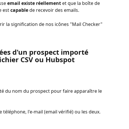
sse 
email existe réellement
 et que la boîte de 
 est 
capable
 de recevoir des emails.​ 
ir la signification de nos icônes "Mail Checker" 
ées d'un prospect importé 
fichier CSV ou Hubspot
ôté du nom du prospect pour faire apparaître le 
e téléphone, l'e-mail (email vérifié) ou les deux. 