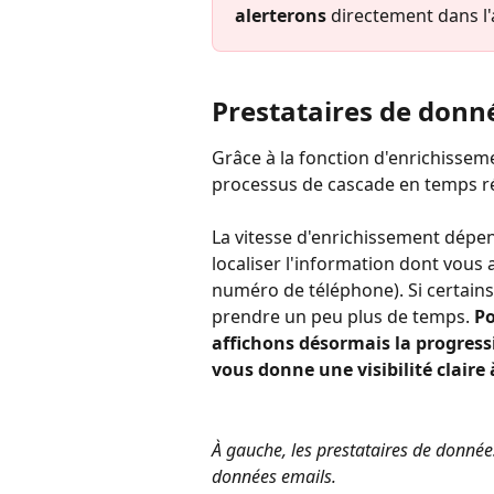
alerterons 
directement dans l'a
Prestataires de donn
Grâce à la fonction d'enrichissem
processus de cascade en temps ré
La vitesse d'enrichissement dépen
localiser l'information dont vous
numéro de téléphone). Si certains
prendre un peu plus de temps. 
Po
affichons désormais la progressi
vous donne une visibilité claire
À gauche, les prestataires de données
données emails.