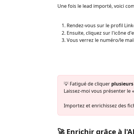
Une fois le lead importé, voici c
Rendez-vous sur le profil Link
Ensuite, cliquez sur l'icône d
Vous verrez le numéro/le mail
💡 Fatigué de cliquer 
plusieurs
Laissez-moi vous présenter le «
Importez et enrichissez des fi
🚀 Enrichir grâce à l'A