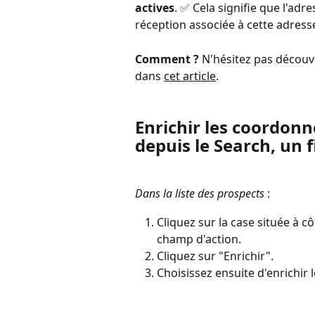
actives
. ✅ Cela signifie que l'adre
réception associée à cette adresse
Comment ?
 N'hésitez pas découvr
dans 
cet article
. 
Enrichir les coordonn
depuis le Search, un 
Dans la liste des prospects 
: 
Cliquez sur la case située à c
champ d'action.
Cliquez sur "Enrichir".
Choisissez ensuite d'enrichir l