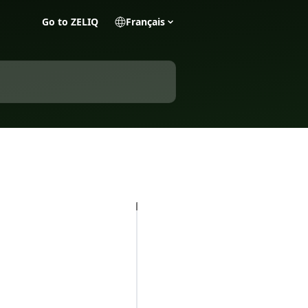
Go to ZELIQ
Français