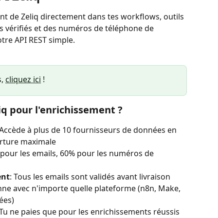
nt de Zeliq directement dans tes workflows, outils 
ls vérifiés et des numéros de téléphone de 
re API REST simple.
, 
cliquez ici
 ! 
liq pour l'enrichissement ?
 Accède à plus de 10 fournisseurs de données en 
erture maximale
 pour les emails, 60% pour les numéros de 
ent
: Tous les emails sont validés avant livraison
nne avec n'importe quelle plateforme (n8n, Make, 
ées)
 Tu ne paies que pour les enrichissements réussis