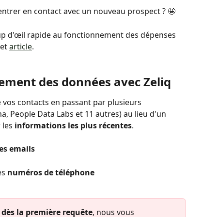
'entrer en contact avec un nouveau prospect ? 🤩
p d'œil rapide au fonctionnement des dépenses 
et 
article
.
sement des données avec Zeliq 
 vos contacts en passant par plusieurs 
 People Data Labs et 11 autres) au lieu d'un 
 les 
informations les plus récentes
.
es emails
es 
numéros de téléphone
 
dès la première requête
, nous vous 