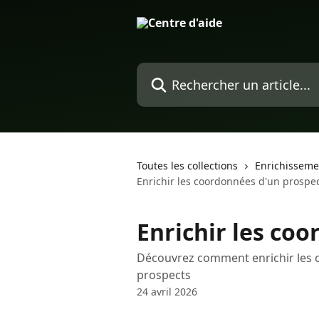
Passer au contenu principal
Rechercher un article...
Toutes les collections
Enrichisseme
Enrichir les coordonnées d'un prospe
Enrichir les co
Découvrez comment enrichir les 
prospects
24 avril 2026