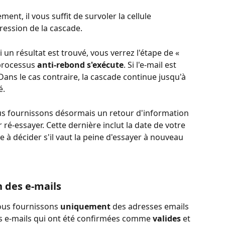
nt, il vous suffit de survoler la cellule 
ression de la cascade.
 un résultat est trouvé, vous verrez l'étape de « 
processus 
anti-rebond s'exécute
. Si l'e-mail est 
 Dans le cas contraire, la cascade continue jusqu'à 
é.
ous fournissons désormais un retour d'information 
r ré-essayer. Cette dernière inclut la date de votre 
e à décider s'il vaut la peine d'essayer à nouveau 
 des e-mails 
ous fournissons 
uniquement
 des adresses emails 
ses e-mails qui ont été confirmées comme 
valides
 et 