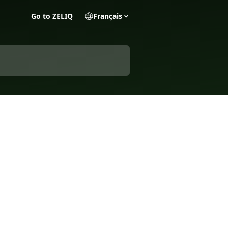
Go to ZELIQ
Français