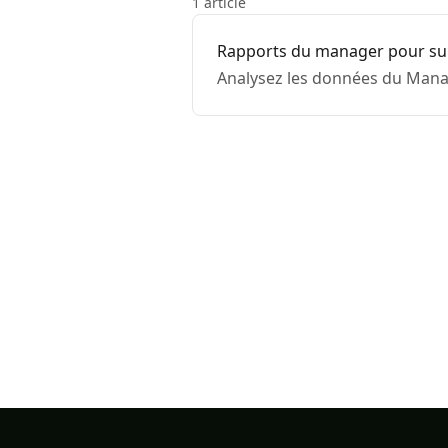
1 article
Rapports du manager pour sui
Analysez les données du Manag