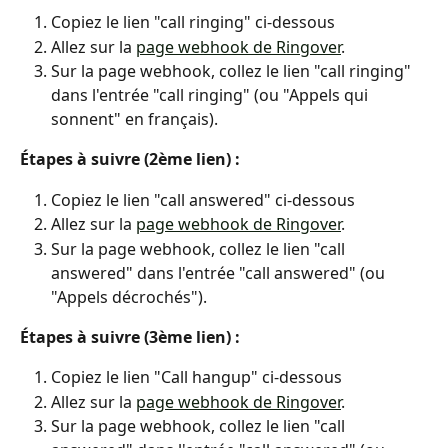
Copiez le lien "call ringing" ci-dessous
Allez sur la 
page webhook de Ringover
.
Sur la page webhook, collez le lien "call ringing" 
dans l'entrée "call ringing" (ou "Appels qui 
sonnent" en français).
Étapes à suivre (2ème lien) :
Copiez le lien "call answered" ci-dessous
Allez sur la 
page webhook de Ringover
.
Sur la page webhook, collez le lien "call 
answered" dans l'entrée "call answered" (ou 
"Appels décrochés").
Étapes à suivre (3ème lien) :
Copiez le lien "Call hangup" ci-dessous
Allez sur la 
page webhook de Ringover
.
Sur la page webhook, collez le lien "call 