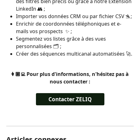
des filtres bien précis ou grâce à notre Extension 
LinkedIn 👥 ;
Importer vos données CRM ou par fichier CSV 🛬;
Enrichir de coordonnées téléphoniques et e-
mails vos prospects  ✨ ;
Segmentez vos listes grâce à des vues 
personnalisées 🗂️ ;
Créer des séquences multicanal automatisées 🚀.
👩🏼‍💻 Pour plus d'informations, n'hésitez pas à 
nous contacter :
Contacter ZELIQ
Articles connexes